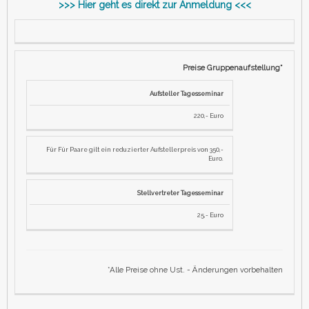
>>> Hier geht es direkt zur Anmeldung <<<
Preise Gruppenaufstellung*
Aufsteller Tagesseminar
220,- Euro
Für Für Paare gilt ein reduzierter Aufstellerpreis von 350,-
Euro.
Stellvertreter Tagesseminar
25,- Euro
*Alle Preise ohne Ust. - Änderungen vorbehalten