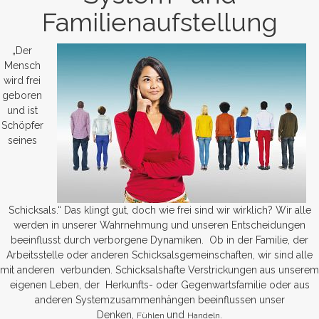
Familienaufstellung
„Der
Mensch
wird frei
geboren
und ist
Schöpfer
seines
Schicksals.“ Das klingt gut, doch wie frei sind wir wirklich? Wir alle
werden in unserer Wahrnehmung und unseren Entscheidungen
beeinflusst durch verborgene Dynamiken. Ob in der Familie, der
Arbeitsstelle oder anderen Schicksalsgemeinschaften, wir sind alle
mit anderen verbunden. Schicksalshafte Verstrickungen aus unserem
eigenen Leben, der Herkunfts- oder Gegenwartsfamilie oder aus
anderen Systemzusammenhängen beeinflussen unser
Denken,
und
.
Fühlen
Handeln