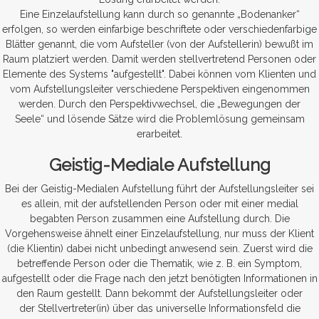
Eine Einzelaufstellung kann durch so genannte „Bodenanker“
erfolgen, so werden einfarbige beschriftete oder verschiedenfarbige
Blätter genannt, die vom Aufsteller (von der Aufstellerin) bewußt im
Raum platziert werden. Damit werden stellvertretend Personen oder
Elemente des Systems "aufgestellt". Dabei können vom Klienten und
vom Aufstellungsleiter verschiedene Perspektiven eingenommen
werden. Durch den Perspektivwechsel, die „Bewegungen der
Seele“ und lösende Sätze wird die Problemlösung gemeinsam
erarbeitet.
Geistig-Mediale Aufstellung
Bei der Geistig-Medialen Aufstellung führt der Aufstellungsleiter sei
es allein, mit der aufstellenden Person oder mit einer medial
begabten Person zusammen eine Aufstellung durch. Die
Vorgehensweise ähnelt einer Einzelaufstellung, nur muss der Klient
(die Klientin) dabei nicht unbedingt anwesend sein. Zuerst wird die
betreffende Person oder die Thematik, wie z. B. ein Symptom,
aufgestellt oder die Frage nach den jetzt benötigten Informationen in
den Raum gestellt. Dann bekommt der Aufstellungsleiter oder
der Stellvertreter(in) über das universelle Informationsfeld die