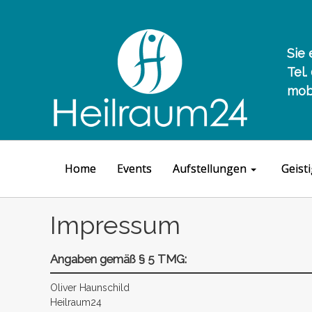
Sie 
Tel.
mobi
Home
Events
Aufstellungen
Geist
Impressum
Angaben gemäß § 5 TMG:
Oliver Haunschild
Heilraum24