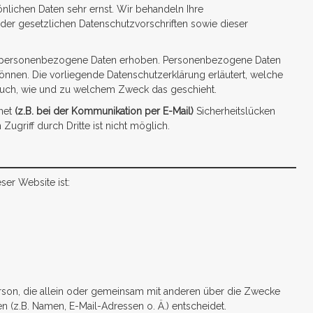
önlichen Daten sehr ernst. Wir behandeln Ihre
er gesetzlichen Datenschutzvorschriften sowie dieser
e personenbezogene Daten erhoben. Personenbezogene Daten
 können. Die vorliegende Datenschutzerklärung erläutert, welche
t auch, wie und zu welchem Zweck das geschieht.
net
(z.B. bei der Kommunikation per E-Mail)
Sicherheitslücken
ugriff durch Dritte ist nicht möglich.
ser Website ist:
 Person, die allein oder gemeinsam mit anderen über die Zwecke
 (z.B. Namen, E-Mail-Adressen o. Ä.) entscheidet.