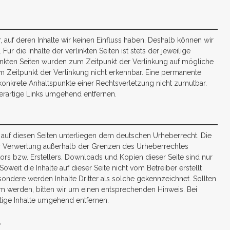
, auf deren Inhalte wir keinen Einfluss haben. Deshalb können wir
r die Inhalte der verlinkten Seiten ist stets der jeweilige
rlinkten Seiten wurden zum Zeitpunkt der Verlinkung auf mögliche
m Zeitpunkt der Verlinkung nicht erkennbar. Eine permanente
e konkrete Anhaltspunkte einer Rechtsverletzung nicht zumutbar.
rartige Links umgehend entfernen.
e auf diesen Seiten unterliegen dem deutschen Urheberrecht. Die
der Verwertung außerhalb der Grenzen des Urheberrechtes
ors bzw. Erstellers. Downloads und Kopien dieser Seite sind nur
oweit die Inhalte auf dieser Seite nicht vom Betreiber erstellt
ondere werden Inhalte Dritter als solche gekennzeichnet. Sollten
m werden, bitten wir um einen entsprechenden Hinweis. Bei
ige Inhalte umgehend entfernen.
: