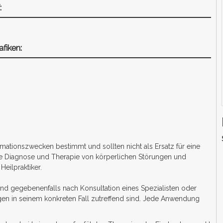
:
fiken:
ormationszwecken bestimmt und sollten nicht als Ersatz für eine
ie Diagnose und Therapie von körperlichen Störungen und
eilpraktiker.
und gegebenenfalls nach Konsultation eines Spezialisten oder
en in seinem konkreten Fall zutreffend sind. Jede Anwendung