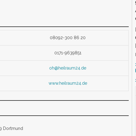
08092-300 86 20
0171-9639851
oh@heilraum24.de
www.heilraum24.de
139 Dortmund