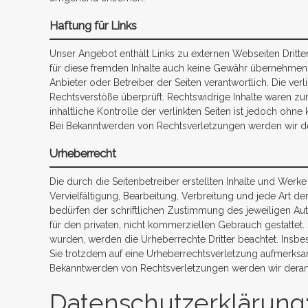
Haftung für Links
Unser Angebot enthält Links zu externen Webseiten Dritter
für diese fremden Inhalte auch keine Gewähr übernehmen. Fü
Anbieter oder Betreiber der Seiten verantwortlich. Die ve
Rechtsverstöße überprüft. Rechtswidrige Inhalte waren zu
inhaltliche Kontrolle der verlinkten Seiten ist jedoch ohn
Bei Bekanntwerden von Rechtsverletzungen werden wir de
Urheberrecht
Die durch die Seitenbetreiber erstellten Inhalte und Werk
Vervielfältigung, Bearbeitung, Verbreitung und jede Art 
bedürfen der schriftlichen Zustimmung des jeweiligen Aut
für den privaten, nicht kommerziellen Gebrauch gestattet. S
wurden, werden die Urheberrechte Dritter beachtet. Insbes
Sie trotzdem auf eine Urheberrechtsverletzung aufmerksa
Bekanntwerden von Rechtsverletzungen werden wir derart
Datenschutzerklärung