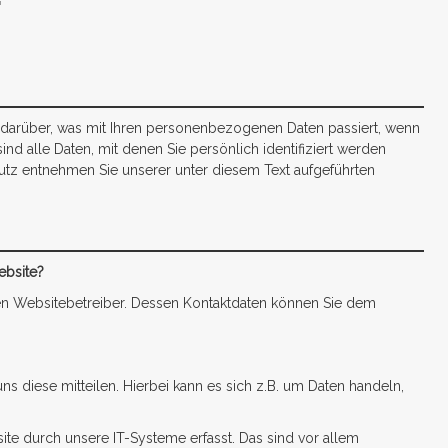
 darüber, was mit Ihren personenbezogenen Daten passiert, wenn
 alle Daten, mit denen Sie persönlich identifiziert werden
tz entnehmen Sie unserer unter diesem Text aufgeführten
ebsite?
den Websitebetreiber. Dessen Kontaktdaten können Sie dem
s diese mitteilen. Hierbei kann es sich z.B. um Daten handeln,
e durch unsere IT-Systeme erfasst. Das sind vor allem