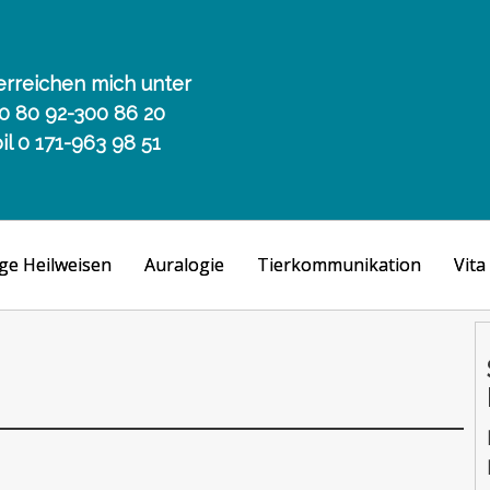
erreichen mich unter
 0 80 92-300 86 20
l 0 171-963 98 51
ige Heilweisen
Auralogie
Tierkommunikation
Vita