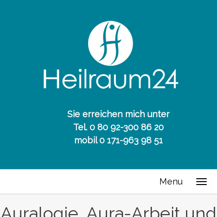
Sie erreichen mich unter
Tel. 0 80 92-300 86 20
mobil 0 171-963 98 51
Menu
Auralogie, Aura-Arbeit und