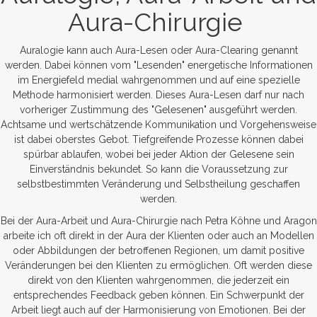
Aura-Chirurgie
Auralogie kann auch Aura-Lesen oder Aura-Clearing genannt
werden. Dabei können vom "Lesenden" energetische Informationen
im Energiefeld medial wahrgenommen und auf eine spezielle
Methode harmonisiert werden. Dieses Aura-Lesen darf nur nach
vorheriger Zustimmung des "Gelesenen" ausgeführt werden.
Achtsame und wertschätzende Kommunikation und Vorgehensweise
ist dabei oberstes Gebot. Tiefgreifende Prozesse können dabei
spürbar ablaufen, wobei bei jeder Aktion der Gelesene sein
Einverständnis bekundet. So kann die Voraussetzung zur
selbstbestimmten Veränderung und Selbstheilung geschaffen
werden.
Bei der Aura-Arbeit und Aura-Chirurgie nach Petra Köhne und Aragon
arbeite ich oft direkt in der Aura der Klienten oder auch an Modellen
oder Abbildungen der betroffenen Regionen, um damit positive
Veränderungen bei den Klienten zu ermöglichen. Oft werden diese
direkt von den Klienten wahrgenommen, die jederzeit ein
entsprechendes Feedback geben können. Ein Schwerpunkt der
Arbeit liegt auch auf der Harmonisierung von Emotionen. Bei der