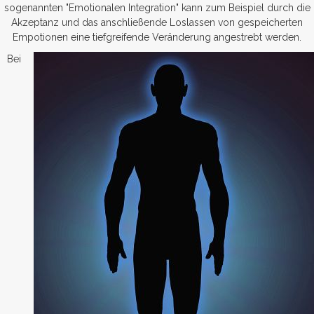
sogenannten "Emotionalen Integration" kann zum Beispiel durch die
Akzeptanz und das anschließende Loslassen von gespeicherten
Empotionen eine tiefgreifende Veränderung angestrebt werden.
Bei